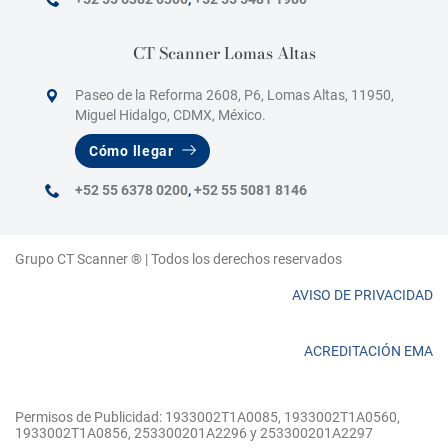
CT Scanner Lomas Altas
Paseo de la Reforma 2608, P6, Lomas Altas, 11950,
Miguel Hidalgo, CDMX, México.
Cómo llegar
+52 55 6378 0200
,
+52 55 5081 8146
Grupo CT Scanner ® | Todos los derechos reservados
AVISO DE PRIVACIDAD
ACREDITACIÓN EMA
Permisos de Publicidad: 1933002T1A0085, 1933002T1A0560,
1933002T1A0856, 253300201A2296 y 253300201A2297