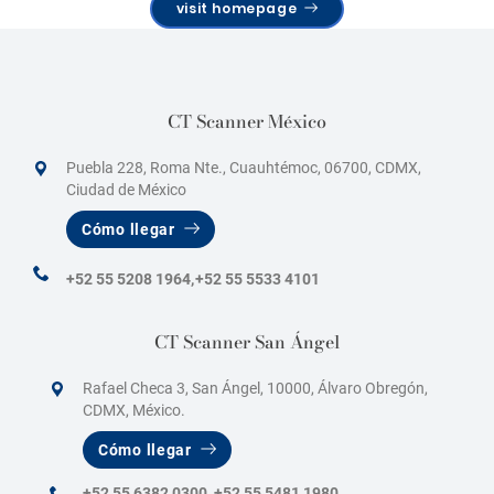
visit homepage
CT Scanner México
Puebla 228, Roma Nte., Cuauhtémoc, 06700, CDMX,
Ciudad de México
Cómo llegar
+52 55 5208 1964,
+52 55 5533 4101
CT Scanner San Ángel
Rafael Checa 3, San Ángel, 10000, Álvaro Obregón,
CDMX, México.
Cómo llegar
+52 55 6382 0300
,
+52 55 5481 1980