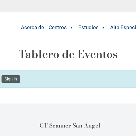
Acerca de
Centros
Estudios
Alta Especi
Tablero de Eventos
.
Sign in
CT Scanner San Ángel