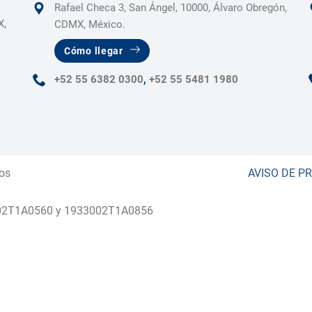
Rafael Checa 3, San Ángel, 10000, Álvaro Obregón,
X,
CDMX, México.
Cómo llegar
+52 55 6382 0300
,
+52 55 5481 1980
os
AVISO DE P
002T1A0560 y 1933002T1A0856