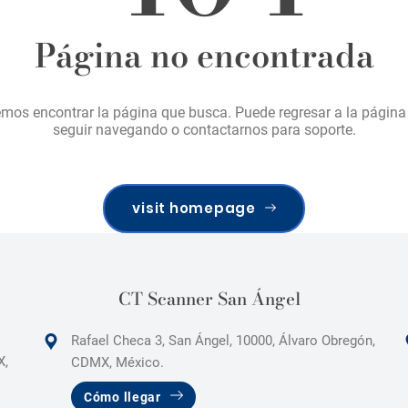
Página no encontrada
os encontrar la página que busca. Puede regresar a la página 
seguir navegando o contactarnos para soporte.
visit homepage
CT Scanner San Ángel
Rafael Checa 3, San Ángel, 10000, Álvaro Obregón,
X,
CDMX, México.
Cómo llegar