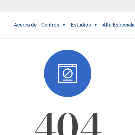
Acerca de
Centros
Estudios
Alta Especiali
404