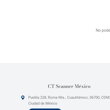
No podem
CT Scanner México
Puebla 228, Roma Nte., Cuauhtémoc, 06700, CDM
Ciudad de México