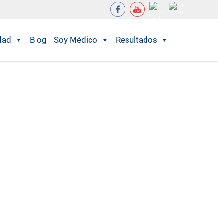
dad
Blog
Soy Médico
Resultados