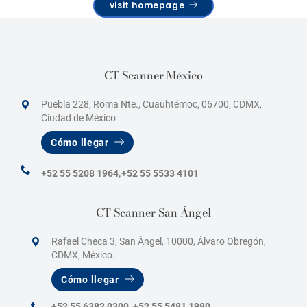
visit homepage
CT Scanner México
Puebla 228, Roma Nte., Cuauhtémoc, 06700, CDMX,
Ciudad de México
Cómo llegar
+52 55 5208 1964,
+52 55 5533 4101
CT Scanner San Ángel
Rafael Checa 3, San Ángel, 10000, Álvaro Obregón,
CDMX, México.
Cómo llegar
+52 55 6382 0300
,
+52 55 5481 1980