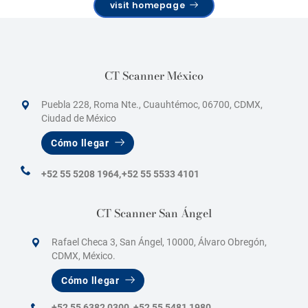
visit homepage
CT Scanner México
Puebla 228, Roma Nte., Cuauhtémoc, 06700, CDMX,
Ciudad de México
Cómo llegar
+52 55 5208 1964,
+52 55 5533 4101
CT Scanner San Ángel
Rafael Checa 3, San Ángel, 10000, Álvaro Obregón,
CDMX, México.
Cómo llegar
+52 55 6382 0300
,
+52 55 5481 1980