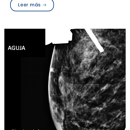
“Casos clínicos de la Unidad de I
Leer más