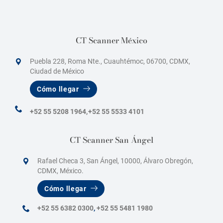
CT Scanner México
Puebla 228, Roma Nte., Cuauhtémoc, 06700, CDMX,
Ciudad de México
Cómo llegar
+52 55 5208 1964,
+52 55 5533 4101
CT Scanner San Ángel
Rafael Checa 3, San Ángel, 10000, Álvaro Obregón,
CDMX, México.
Cómo llegar
+52 55 6382 0300
,
+52 55 5481 1980