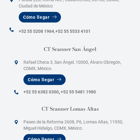
Ciudad de México
Cómo llegar
+52 55 5208 1964,
+52 55 5533 4101
CT Scanner San Ángel
Rafael Checa 3, San Ángel, 10000, Álvaro Obregón,
CDMX, México.
Cómo llegar
+52 55 6382 0300
,
+52 55 5481 1980
CT Scanner Lomas Altas
Paseo de la Reforma 2608, P6, Lomas Altas, 11950,
Miguel Hidalgo, CDMX, México.
Cómo llegar