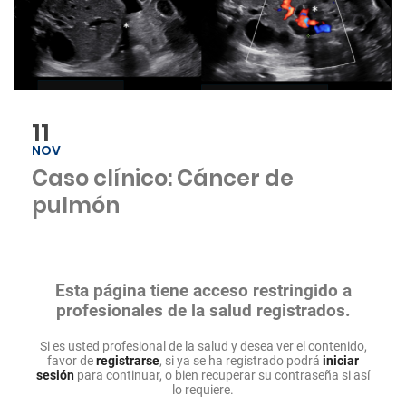
11
NOV
Caso clínico: Cáncer de
pulmón
Esta página tiene acceso restringido a
profesionales de la salud registrados.
Si es usted profesional de la salud y desea ver el contenido,
favor de
registrarse
, si ya se ha registrado podrá
iniciar
sesión
para continuar, o bien recuperar su contraseña si así
lo requiere.