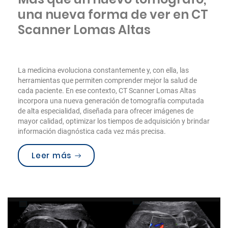
una nueva forma de ver en CT
Scanner Lomas Altas
La medicina evoluciona constantemente y, con ella, las
herramientas que permiten comprender mejor la salud de
cada paciente. En ese contexto, CT Scanner Lomas Altas
incorpora una nueva generación de tomografía computada
de alta especialidad, diseñada para ofrecer imágenes de
mayor calidad, optimizar los tiempos de adquisición y brindar
información diagnóstica cada vez más precisa.
“Más que un nuevo tomógrafo, una 
Leer más