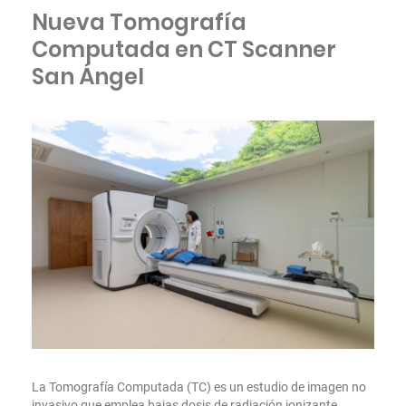
Nueva Tomografía
Computada en CT Scanner
San Ángel
La Tomografía Computada (TC) es un estudio de imagen no
invasivo que emplea bajas dosis de radiación ionizante.