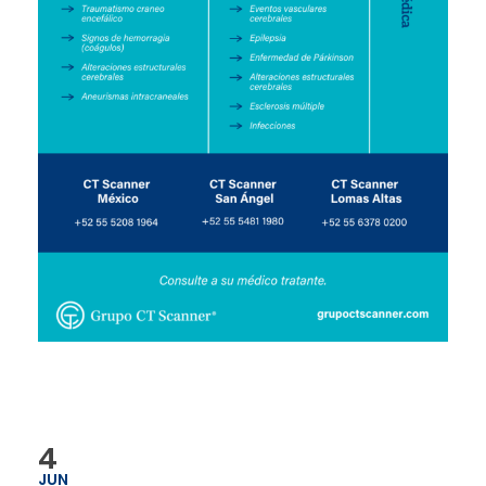
4
JUN