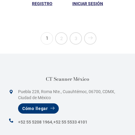
REGISTRO
INICIAR SESIÓN
1
2
3
CT Scanner México
Puebla 228, Roma Nte., Cuauhtémoc, 06700, CDMX,
Ciudad de México
Cómo llegar
+52 55 5208 1964,
+52 55 5533 4101