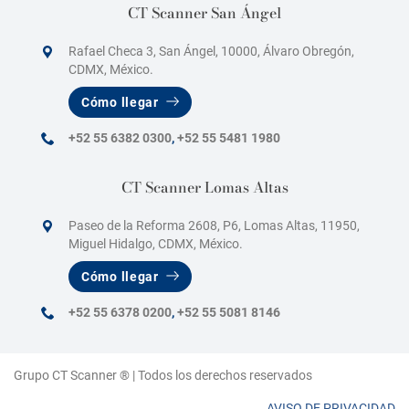
CT Scanner San Ángel
Rafael Checa 3, San Ángel, 10000, Álvaro Obregón,
CDMX, México.
Cómo llegar
+52 55 6382 0300
,
+52 55 5481 1980
CT Scanner Lomas Altas
Paseo de la Reforma 2608, P6, Lomas Altas, 11950,
Miguel Hidalgo, CDMX, México.
Cómo llegar
+52 55 6378 0200
,
+52 55 5081 8146
Grupo CT Scanner ® | Todos los derechos reservados
AVISO DE PRIVACIDAD