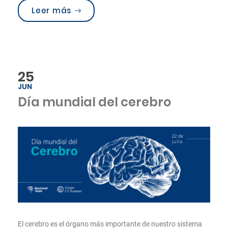
“El Parkinson y los estudios de imag
Leer más
25
JUN
Día mundial del cerebro
El cerebro es el órgano más importante de nuestro sistema