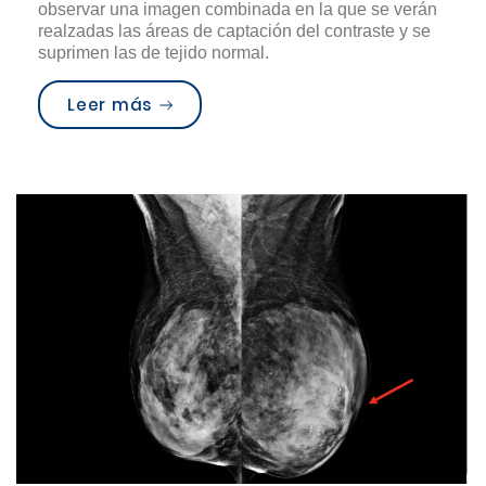
observar una imagen combinada en la que se verán
realzadas las áreas de captación del contraste y se
suprimen las de tejido normal.
“Mastografía Contrastada”
Leer más