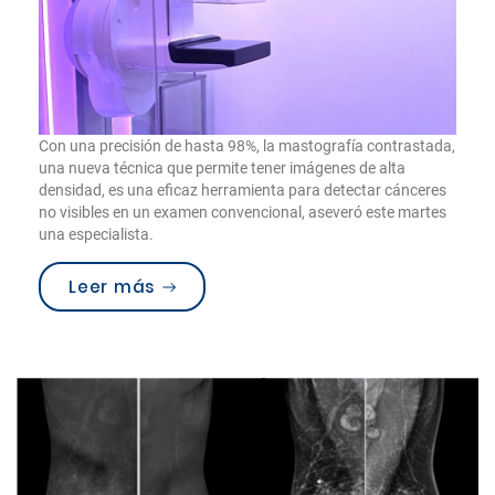
Con una precisión de hasta 98%, la mastografía contrastada,
una nueva técnica que permite tener imágenes de alta
densidad, es una eficaz herramienta para detectar cánceres
no visibles en un examen convencional, aseveró este martes
una especialista.
“Expertas sugieren mastografía co
Leer más