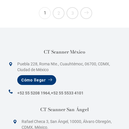
1
2
3
CT Scanner México
Puebla 228, Roma Nte., Cuauhtémoc, 06700, CDMX,
Ciudad de México
Cómo llegar
+52 55 5208 1964,
+52 55 5533 4101
CT Scanner San Ángel
Rafael Checa 3, San Ángel, 10000, Álvaro Obregón,
CDMX, México.