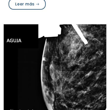
“Casos clínicos de la Unidad de I
Leer más