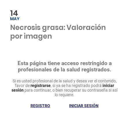
14
MAY
Necrosis grasa: Valoración
por imagen
Esta página tiene acceso restringido a
profesionales de la salud registrados.
Si es usted profesional de la salud y desea ver el contenido,
favor de
registrarse
, si ya se ha registrado podrá
iniciar
sesión
para continuar, o bien recuperar su contraseña si así
lo requiere.
REGISTRO
INICIAR SESIÓN