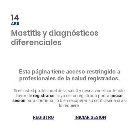
14
ABR
Mastitis y diagnósticos
diferenciales
Esta página tiene acceso restringido a
profesionales de la salud registrados.
Si es usted profesional de la salud y desea ver el contenido,
favor de
registrarse
, si ya se ha registrado podrá
iniciar
sesión
para continuar, o bien recuperar su contraseña si así
lo requiere.
REGISTRO
INICIAR SESIÓN