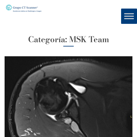
Categoría:
MSK Team