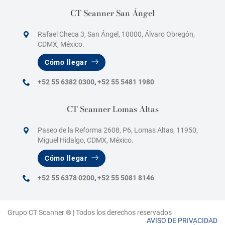
CT Scanner San Ángel
Rafael Checa 3, San Ángel, 10000, Álvaro Obregón,
CDMX, México.
Cómo llegar
+52 55 6382 0300
,
+52 55 5481 1980
CT Scanner Lomas Altas
Paseo de la Reforma 2608, P6, Lomas Altas, 11950,
Miguel Hidalgo, CDMX, México.
Cómo llegar
+52 55 6378 0200
,
+52 55 5081 8146
Grupo CT Scanner ® | Todos los derechos reservados
AVISO DE PRIVACIDAD