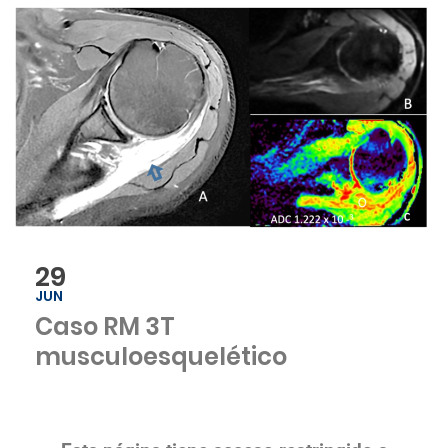
29
JUN
Caso RM 3T
musculoesquelético