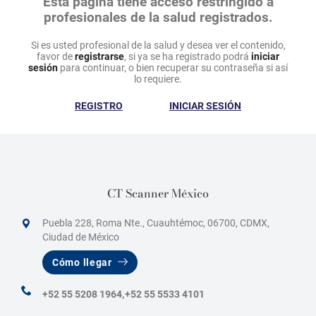
Esta página tiene acceso restringido a
profesionales de la salud registrados.
Si es usted profesional de la salud y desea ver el contenido,
favor de
registrarse
, si ya se ha registrado podrá
iniciar
sesión
para continuar, o bien recuperar su contraseña si así
lo requiere.
REGISTRO
INICIAR SESIÓN
CT Scanner México
Puebla 228, Roma Nte., Cuauhtémoc, 06700, CDMX,
Ciudad de México
Cómo llegar
+52 55 5208 1964,
+52 55 5533 4101