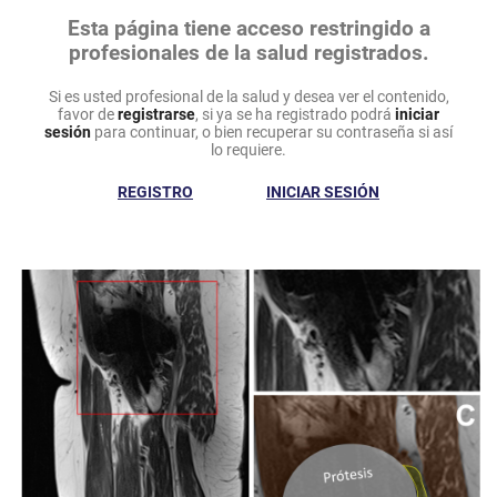
Esta página tiene acceso restringido a
profesionales de la salud registrados.
Si es usted profesional de la salud y desea ver el contenido,
favor de
registrarse
, si ya se ha registrado podrá
iniciar
sesión
para continuar, o bien recuperar su contraseña si así
lo requiere.
REGISTRO
INICIAR SESIÓN