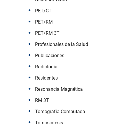
PET/CT
PET/RM
PET/RM 3T
Profesionales de la Salud
Publicaciones
Radiología
Residentes
Resonancia Magnética
RM 3T
Tomografía Computada
Tomosíntesis