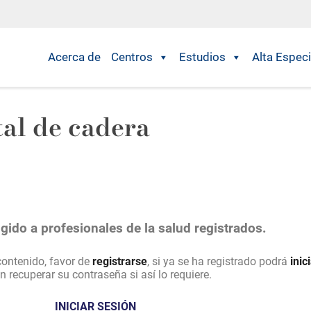
Acerca de
Centros
Estudios
Alta Especi
tal de cadera
gido a profesionales de la salud registrados.
 contenido, favor de
registrarse
, si ya se ha registrado podrá
inic
n recuperar su contraseña si así lo requiere.
INICIAR SESIÓN