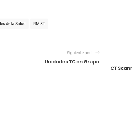
les de la Salud
RM 3T
Siguiente post
Unidades TC en Grupo
CT Scan