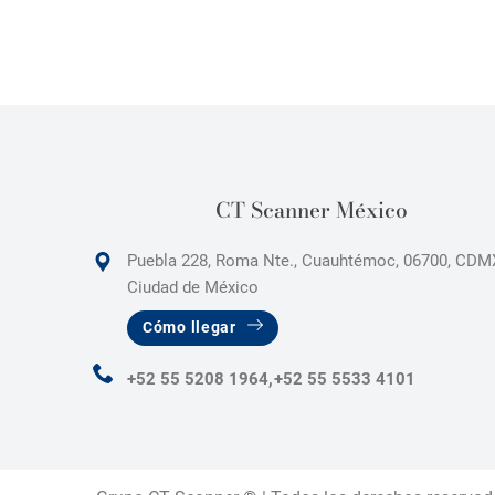
CT Scanner México
Puebla 228, Roma Nte., Cuauhtémoc, 06700, CDM
Ciudad de México
Cómo llegar
+52 55 5208 1964,
+52 55 5533 4101