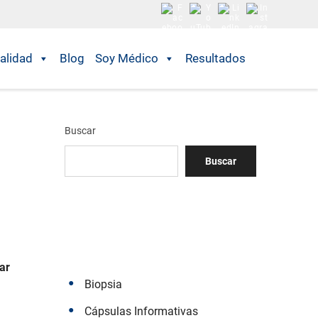
alidad
Blog
Soy Médico
Resultados
Buscar
Buscar
iar
Biopsia
Cápsulas Informativas