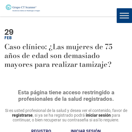
29
FEB
Caso clínico: ¿Las mujeres de 75
años de edad son demasiado
mayores para realizar tamizaje?
Esta página tiene acceso restringido a
profesionales de la salud registrados.
Si es usted profesional de la salud y desea ver el contenido, favor de
registrarse
, si ya se ha registrado podrá
iniciar sesión
para
continuar, o bien recuperar su contraseña si así lo requiere.
REGISTRO
INICIAR SESIÓN