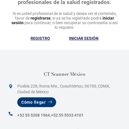
profesionales de la salud registrados.
Si es usted profesional de la salud y desea ver el contenido,
favor de
registrarse
, si ya se ha registrado podrá
iniciar
sesión
para continuar, o bien recuperar su contraseña si así
lo requiere.
REGISTRO
INICIAR SESIÓN
CT Scanner México
Puebla 228, Roma Nte., Cuauhtémoc, 06700, CDMX,
Ciudad de México
Cómo llegar
+52 55 5208 1964,
+52 55 5533 4101