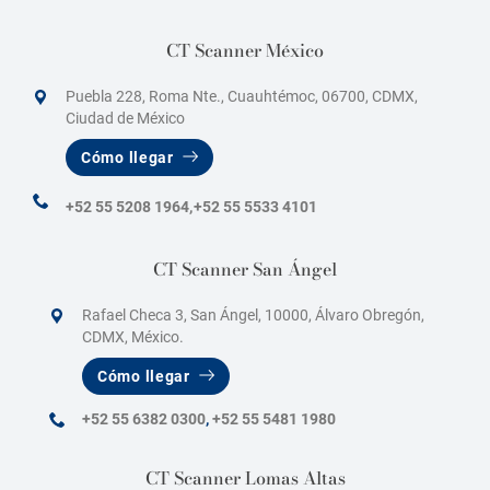
CT Scanner México
Puebla 228, Roma Nte., Cuauhtémoc, 06700, CDMX,
Ciudad de México
Cómo llegar
+52 55 5208 1964,
+52 55 5533 4101
CT Scanner San Ángel
Rafael Checa 3, San Ángel, 10000, Álvaro Obregón,
CDMX, México.
Cómo llegar
+52 55 6382 0300
,
+52 55 5481 1980
CT Scanner Lomas Altas