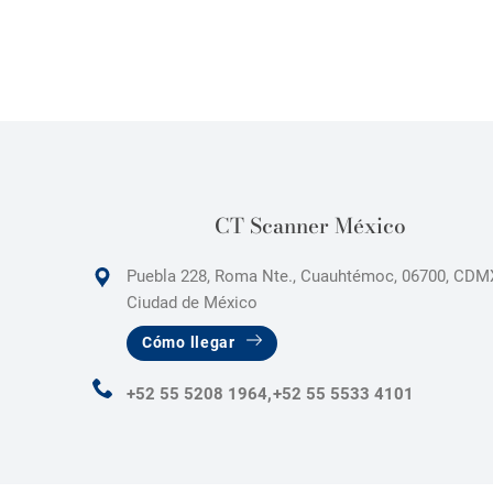
CT Scanner México
Puebla 228, Roma Nte., Cuauhtémoc, 06700, CDM
Ciudad de México
Cómo llegar
+52 55 5208 1964,
+52 55 5533 4101