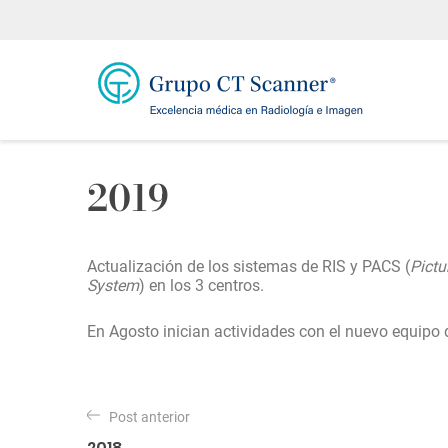
2019
Actualización de los sistemas de RIS y PACS (
Pictu
System
) en los 3 centros.
En Agosto inician actividades con el nuevo equi
N
a
Post anterior
2018