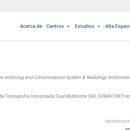
Acerca de
Centros
Estudios
Alta Especi
re Archiving and Comunications System & Radiology Informatio
po de Tomografía Computada Dual Multicorte 384, SOMATOM Forc
Siguiente pos
2