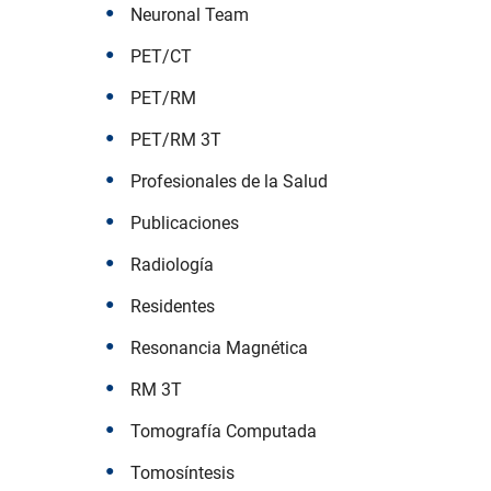
Neuronal Team
PET/CT
PET/RM
PET/RM 3T
Profesionales de la Salud
Publicaciones
Radiología
Residentes
Resonancia Magnética
RM 3T
Tomografía Computada
Tomosíntesis