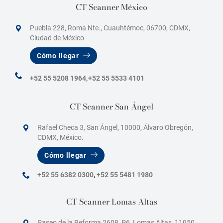
CT Scanner México
Puebla 228, Roma Nte., Cuauhtémoc, 06700, CDMX,
Ciudad de México
Cómo llegar
+52 55 5208 1964,
+52 55 5533 4101
CT Scanner San Ángel
Rafael Checa 3, San Ángel, 10000, Álvaro Obregón,
CDMX, México.
Cómo llegar
+52 55 6382 0300
,
+52 55 5481 1980
CT Scanner Lomas Altas
Paseo de la Reforma 2608, P6, Lomas Altas, 11950,