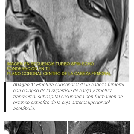
Imagen 1:
Fractura subcondral de la cabeza femoral
con colapso de la superficie de carga y fractura
transversal subcapital secundaria con formación de
extenso osteofito de la ceja anterosuperior del
acetábulo.