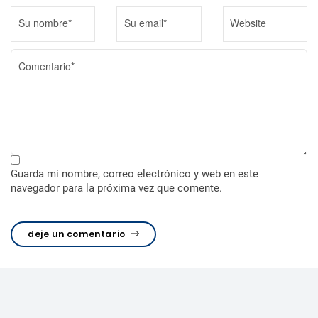
r
a
d
a
s
Guarda mi nombre, correo electrónico y web en este
navegador para la próxima vez que comente.
deje un comentario