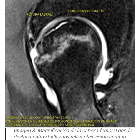
Imagen 3:
Magnificación de la cabeza femoral donde
destacan otros hallazgos relevantes, como la rotura