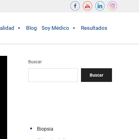
alidad
Blog
Soy Médico
Resultados
Buscar
Buscar
Biopsia