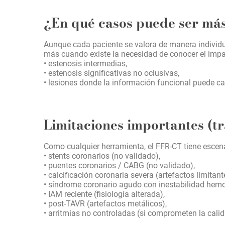
¿En qué casos puede ser más
Aunque cada paciente se valora de manera individua
más cuando existe la necesidad de conocer el impac
• estenosis intermedias,
• estenosis significativas no oclusivas,
• lesiones donde la información funcional puede c
Limitaciones importantes (tr
Como cualquier herramienta, el FFR-CT tiene escena
• stents coronarios (no validado),
• puentes coronarios / CABG (no validado),
• calcificación coronaria severa (artefactos limitant
• síndrome coronario agudo con inestabilidad hem
• IAM reciente (fisiología alterada),
• post-TAVR (artefactos metálicos),
• arritmias no controladas (si comprometen la cali