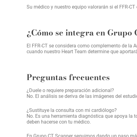
Su médico y nuestro equipo valorarán si el FFR-CT 
¿Cómo se integra en Grupo
El FFR-CT se considera como complemento de la Angi
cuando nuestro Heart Team determine que aportará va
Preguntas frecuentes
¿Duele o requiere preparación adicional?
No. El análisis se deriva de las imágenes del estud
¿Sustituye la consulta con mi cardiólogo?
No. Es una herramienta diagnóstica que apoya la tom
deben hacerse con tu médico.
En Grupo CT Scanner seguimos dando un paso más 