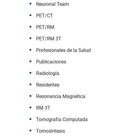
Neuronal Team
PET/CT
PET/RM
PET/RM 3T
Profesionales de la Salud
Publicaciones
Radiología
Residentes
Resonancia Magnética
RM 3T
Tomografía Computada
Tomosíntesis