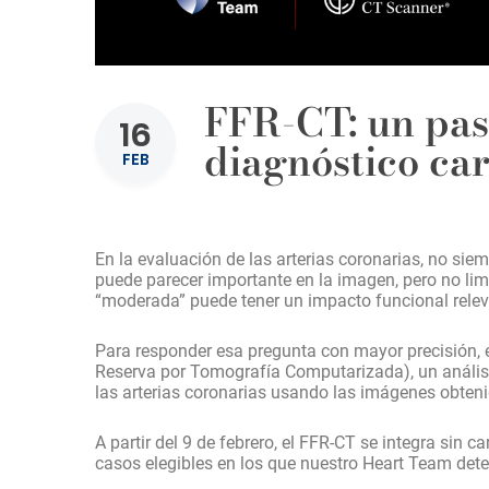
FFR-CT: un pas
16
diagnóstico car
FEB
En la evaluación de las arterias coronarias, no sie
puede parecer importante en la imagen, pero no limit
“moderada” puede tener un impacto funcional relev
Para responder esa pregunta con mayor precisión, 
Reserva por Tomografía Computarizada), un anális
las arterias coronarias usando las imágenes obten
A partir del 9 de febrero, el FFR-CT se integra si
casos elegibles en los que nuestro Heart Team deter