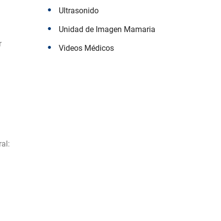
Ultrasonido
Unidad de Imagen Mamaria
r
Videos Médicos
al: