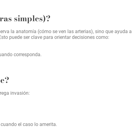
ras simples)?
erva la anatomía (cómo se ven las arterias), sino que ayuda a
 Esto puede ser clave para orientar decisiones como:
cuando corresponda.
te?
rega invasión:
, cuando el caso lo amerita.