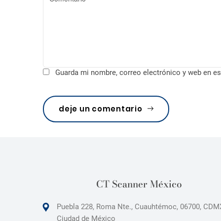
d
a
s
Guarda mi nombre, correo electrónico y web en es
deje un comentario
CT Scanner México
Puebla 228, Roma Nte., Cuauhtémoc, 06700, CDM
Ciudad de México