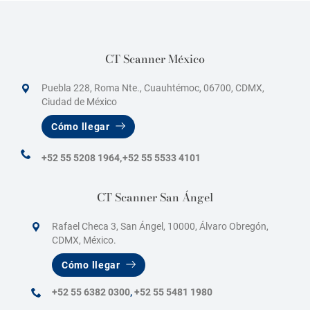
CT Scanner México
Puebla 228, Roma Nte., Cuauhtémoc, 06700, CDMX,
Ciudad de México
Cómo llegar
+52 55 5208 1964,
+52 55 5533 4101
CT Scanner San Ángel
Rafael Checa 3, San Ángel, 10000, Álvaro Obregón,
CDMX, México.
Cómo llegar
+52 55 6382 0300
,
+52 55 5481 1980