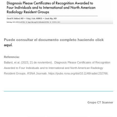
Puede consultar el documento completo haciendo click
aquí
.
Referencia:
Ballard, et al. (2023, 21 de noviembre). Diagnosis Please Certificates of Recognition
Awarded to Four Individuals and to International and North American Radiology
Resident Groups.
RSNA Journals
. https://pubs.rsna.org/doi/10.1148/radiol.232766.
Grupo CT Scanner