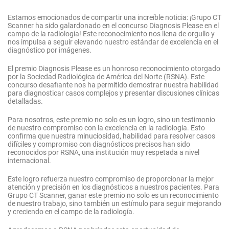
Estamos emocionados de compartir una increíble noticia: ¡Grupo CT
Scanner ha sido galardonado en el concurso Diagnosis Please en el
campo de la radiología! Este reconocimiento nos llena de orgullo y
nos impulsa a seguir elevando nuestro estándar de excelencia en el
diagnóstico por imágenes.
El premio Diagnosis Please es un honroso reconocimiento otorgado
por la Sociedad Radiológica de América del Norte (RSNA). Este
concurso desafiante nos ha permitido demostrar nuestra habilidad
para diagnosticar casos complejos y presentar discusiones clínicas
detalladas.
Para nosotros, este premio no solo es un logro, sino un testimonio
de nuestro compromiso con la excelencia en la radiología. Esto
confirma que nuestra minuciosidad, habilidad para resolver casos
difíciles y compromiso con diagnósticos precisos han sido
reconocidos por RSNA, una institución muy respetada a nivel
internacional.
Este logro refuerza nuestro compromiso de proporcionar la mejor
atención y precisión en los diagnósticos a nuestros pacientes. Para
Grupo CT Scanner, ganar este premio no solo es un reconocimiento
de nuestro trabajo, sino también un estímulo para seguir mejorando
y creciendo en el campo de la radiología.