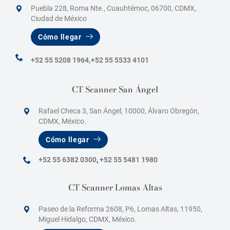
Puebla 228, Roma Nte., Cuauhtémoc, 06700, CDMX,
Ciudad de México
Cómo llegar
+52 55 5208 1964,
+52 55 5533 4101
CT Scanner San Ángel
Rafael Checa 3, San Ángel, 10000, Álvaro Obregón,
CDMX, México.
Cómo llegar
+52 55 6382 0300
,
+52 55 5481 1980
CT Scanner Lomas Altas
Paseo de la Reforma 2608, P6, Lomas Altas, 11950,
Miguel Hidalgo, CDMX, México.