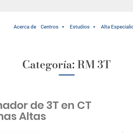
Acerca de
Centros
Estudios
Alta Especiali
Categoría:
RM 3T
ador de 3T en CT
as Altas