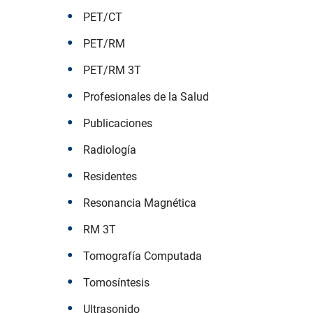
PET/CT
PET/RM
PET/RM 3T
Profesionales de la Salud
Publicaciones
Radiología
Residentes
Resonancia Magnética
RM 3T
Tomografía Computada
Tomosíntesis
Ultrasonido