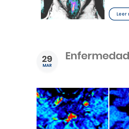
Leer
Enfermedad 
29
MAR