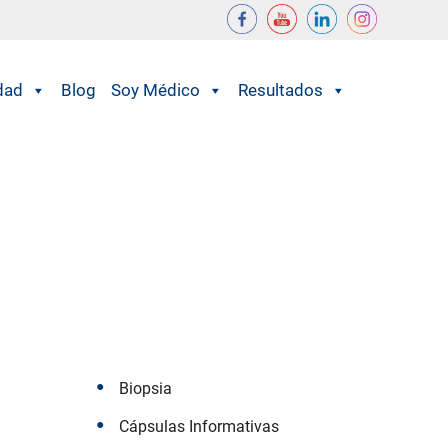
dad
Blog
Soy Médico
Resultados
Biopsia
Cápsulas Informativas