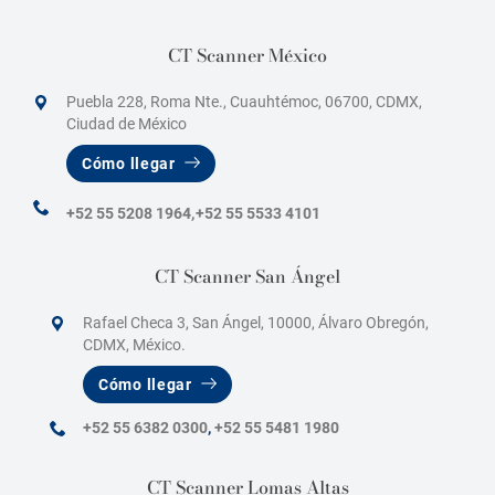
CT Scanner México
Puebla 228, Roma Nte., Cuauhtémoc, 06700, CDMX,
Ciudad de México
Cómo llegar
+52 55 5208 1964,
+52 55 5533 4101
CT Scanner San Ángel
Rafael Checa 3, San Ángel, 10000, Álvaro Obregón,
CDMX, México.
Cómo llegar
+52 55 6382 0300
,
+52 55 5481 1980
CT Scanner Lomas Altas