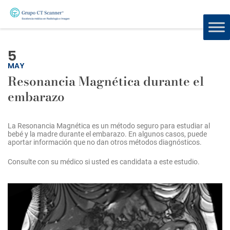
5
MAY
Resonancia Magnética durante el
embarazo
La Resonancia Magnética es un método seguro para estudiar al
bebé y la madre durante el embarazo. En algunos casos, puede
aportar información que no dan otros métodos diagnósticos.
Consulte con su médico si usted es candidata a este estudio.