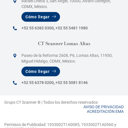
Rafael Checa 3, San Ángel, 10000, Álvaro Obregón,
CDMX, México.
Cómo llegar
+52 55 6382 0300
,
+52 55 5481 1980
CT Scanner Lomas Altas
Paseo de la Reforma 2608, P6, Lomas Altas, 11950,
Miguel Hidalgo, CDMX, México.
Cómo llegar
+52 55 6378 0200
,
+52 55 5081 8146
Grupo CT Scanner ® | Todos los derechos reservados
AVISO DE PRIVACIDAD
ACREDITACIÓN EMA
Permisos de Publicidad: 1933002T1A0085, 1933002T1A0560 y