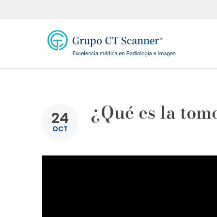
¿Qué es la tomo
24
OCT