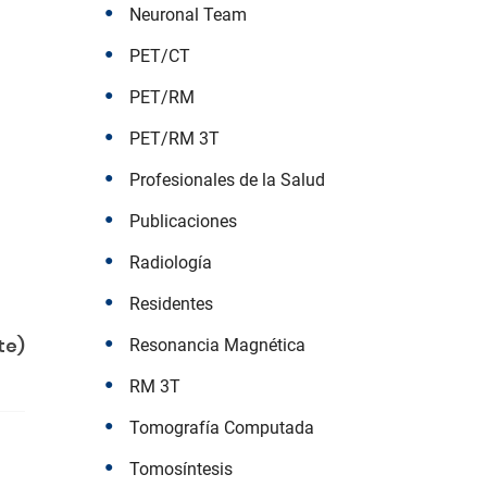
Neuronal Team
PET/CT
PET/RM
PET/RM 3T
Profesionales de la Salud
Publicaciones
Radiología
Residentes
te)
Resonancia Magnética
RM 3T
Tomografía Computada
Tomosíntesis