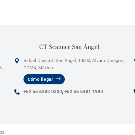
CT Scanner San Ángel
Rafael Checa 3, San Ángel, 10000, Álvaro Obregón,
X,
CDMX, México.
Cómo llegar
+52 55 6382 0300
,
+52 55 5481 1980
os