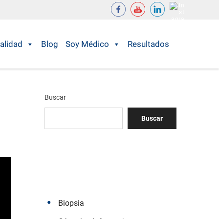
alidad
Blog
Soy Médico
Resultados
Buscar
Buscar
Biopsia