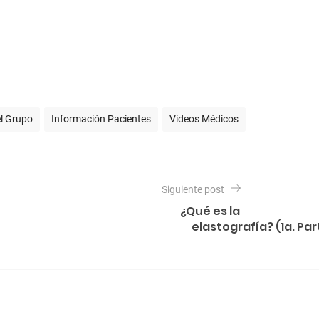
l Grupo
Información Pacientes
Videos Médicos
Siguiente post
¿Qué es la
elastografía? (1a. Par