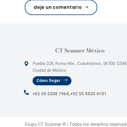
s
deje un comentario
CT Scanner México
Puebla 228, Roma Nte., Cuauhtémoc, 06700, CDM
Ciudad de México
Cómo llegar
+52 55 5208 1964,
+52 55 5533 4101
Grupo CT Scanner ® | Todos los derechos reservad