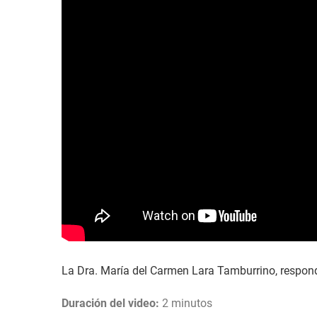
La Dra. María del Carmen Lara Tamburrino, respond
Duración del video:
2 minutos