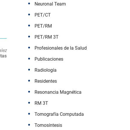
Neuronal Team
PET/CT
PET/RM
PET/RM 3T
Profesionales de la Salud
alez
tas
Publicaciones
Radiología
Residentes
Resonancia Magnética
RM 3T
Tomografía Computada
Tomosíntesis