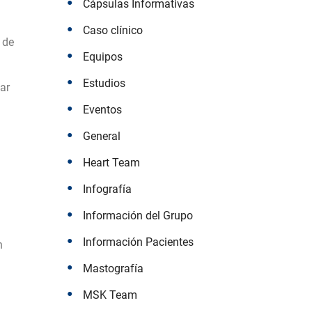
Cápsulas Informativas
Caso clínico
 de
Equipos
Estudios
ar
Eventos
General
Heart Team
Infografía
Información del Grupo
Información Pacientes
n
Mastografía
MSK Team