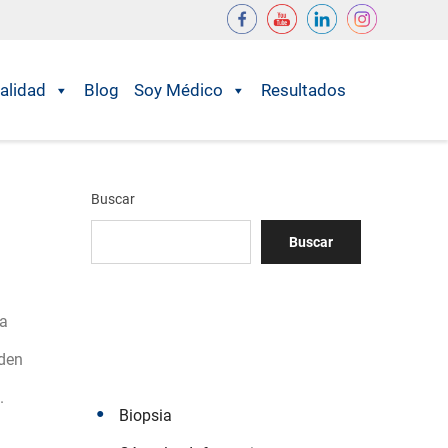
alidad
Blog
Soy Médico
Resultados
Buscar
Buscar
la
eden
.
Biopsia