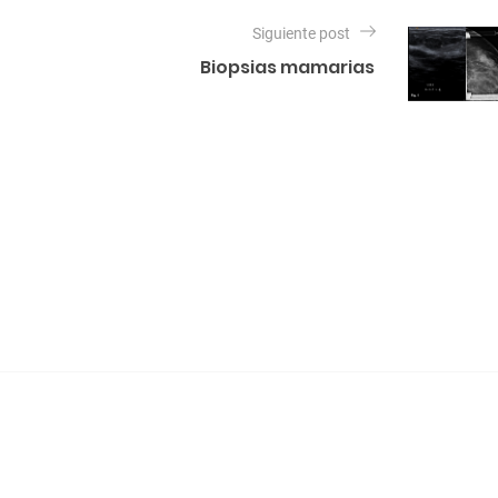
Siguiente post
Biopsias mamarias