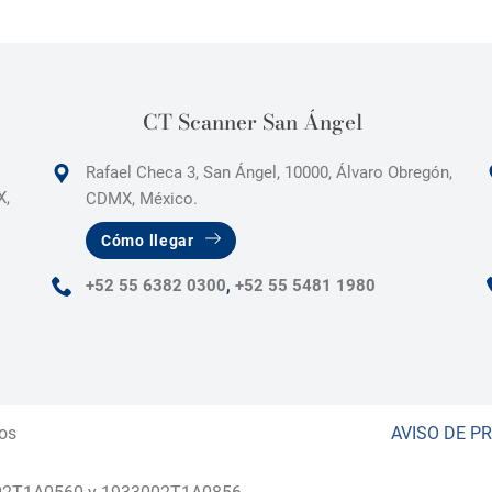
CT Scanner San Ángel
Rafael Checa 3, San Ángel, 10000, Álvaro Obregón,
X,
CDMX, México.
Cómo llegar
+52 55 6382 0300
,
+52 55 5481 1980
os
AVISO DE P