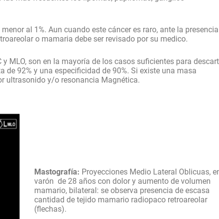
 menor al 1%. Aun cuando este cáncer es raro, ante la presencia
troareolar o mamaria debe ser revisado por su medico.
 y MLO, son en la mayoría de los casos suficientes para descart
ta de 92% y una especificidad de 90%. Si existe una masa
or ultrasonido y/o resonancia Magnética.
Mastografía:
Proyecciones Medio Lateral Oblicuas, e
varón
de 28 años con dolor y aumento de volumen
mamario, bilateral: se observa presencia de escasa
cantidad de tejido mamario radiopaco retroareolar
(flechas).