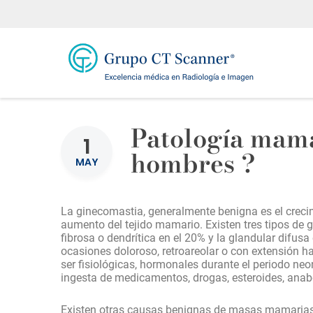
Patología mam
1
hombres ?
MAY
La ginecomastia, generalmente benigna es el crecim
aumento del tejido mamario. Existen tres tipos de g
fibrosa o dendrítica en el 20% y la glandular difusa 
ocasiones doloroso, retroareolar o con extensión 
ser fisiológicas, hormonales durante el periodo neo
ingesta de medicamentos, drogas, esteroides, anaból
Existen otras causas benignas de masas mamarias 